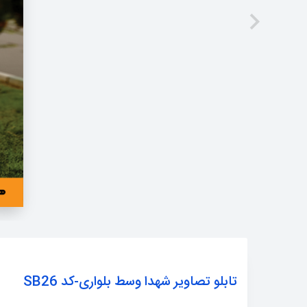
تابلو تصاویر شهدا وسط بلواری-کد SB26