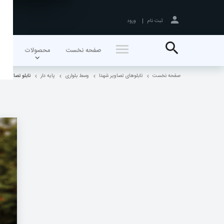
ثبت نام
ورود
جستجو
صفحه نخست
محصولات
اخبا
صفحه نخست
تابلوهای تصاویر شهدا
وسط بلواری
پایه دار
تابلو تصاویر شهدا