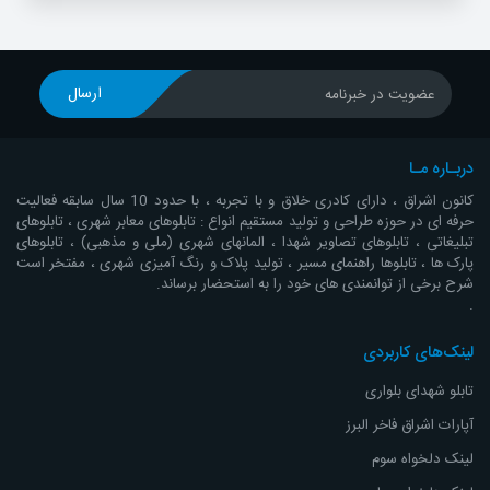
ارسال
عضویت در خبرنامه
دربـاره مـا
کانون اشراق ، دارای کادری خلاق و با تجربه ، با حدود 10 سال سابقه فعالیت
حرفه ای در حوزه طراحی و تولید مستقیم انواع : تابلوهای معابر شهری ، تابلوهای
تبلیغاتی ، تابلوهای تصاویر شهدا ، المانهای شهری (ملی و مذهبی) ، تابلوهای
پارک ها ، تابلوها راهنمای مسیر ، تولید پلاک و رنگ آمیزی شهری ، مفتخر است
شرح برخی از توانمندی های خود را به استحضار برساند.
.
لینک‌های کاربردی
تابلو شهدای بلواری
آپارات اشراق
فاخر البرز
لینک دلخواه سوم