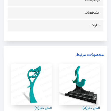
توضیحات
مشخصات
نظرات
محصولات مرتبط
المان ذکر(4)
المان ذکر(5)
الما