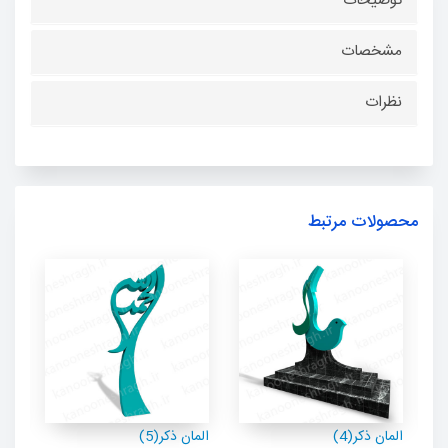
توضیحات
مشخصات
نظرات
محصولات مرتبط
المان ذکر(4)
المان ذکر(5)
الما