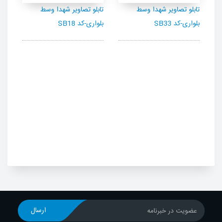
تابلو تصاویر شهدا وسط
تابلو تصاویر شهدا وسط
تاب
بلواری-کد SB33
بلواری-کد SB18
بلوا
ارسال
عضویت در خبرنامه