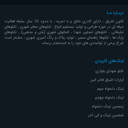
دربـاره مـا
کانون اشراق ، دارای کادری خلاق و با تجربه ، با حدود 10 سال سابقه فعالیت
حرفه ای در حوزه طراحی و تولید مستقیم انواع : تابلوهای معابر شهری ، تابلوهای
تبلیغاتی ، تابلوهای تصاویر شهدا ، المانهای شهری (ملی و مذهبی) ، تابلوهای
پارک ها ، تابلوها راهنمای مسیر ، تولید پلاک و رنگ آمیزی شهری ، مفتخر است
شرح برخی از توانمندی های خود را به استحضار برساند.
.
لینک‌های کاربردی
تابلو شهدای بلواری
آپارات اشراق
فاخر البرز
لینک دلخواه سوم
لینک دلخواه چهارم
پنجمین لینک دلخواه
ششمین لینک و الی آخر