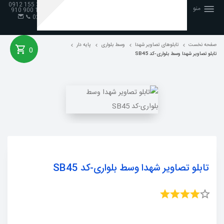
98 33 155 0912
منو
📞 19 900 910
.
📞
026
صفحه نخست
صفحه نخست
تابلوهای تصاویر شهدا
وسط بلواری
پایه دار
0
تابلو تصاویر شهدا وسط بلواری-کد SB45
تابلو تصاویر شهدا وسط بلواری-کد SB45
ثبت نام
جستجو