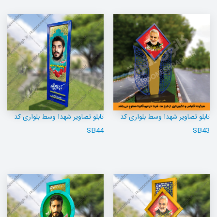
تابلو تصاویر شهدا وسط بلواری-کد
تابلو تصاویر شهدا وسط بلواری-کد
SB44
SB43