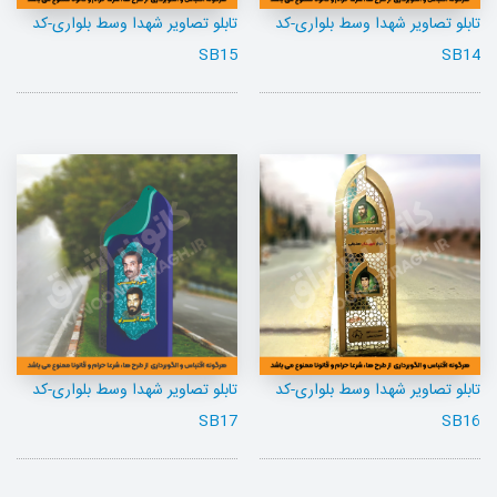
تابلو تصاویر شهدا وسط بلواری-کد
تابلو تصاویر شهدا وسط بلواری-کد
SB15
SB14
تابلو تصاویر شهدا وسط بلواری-کد
تابلو تصاویر شهدا وسط بلواری-کد
SB17
SB16