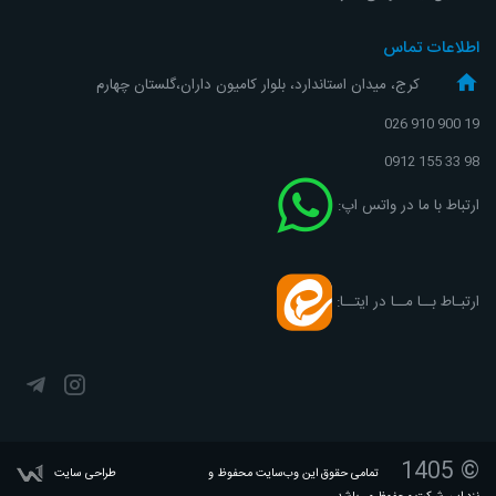
اطلاعات تماس
کرج، میدان استاندارد، بلوار کامیون داران،گلستان چهارم
19 900 910 026
98 33 155 0912
ارتباط با ما در واتس اپ:
ارتبـاط بــا مــا در ایتــا:
© 1405
تمامی حقوق این وب‌سایت محفوظ و
طراحی سایت