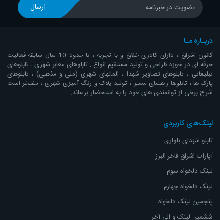
ارسال
عضویت در خبرنامه
دربـاره مـا
کانون اشراق ، دارای کادری خلاق و با تجربه ، با حدود 10 سال سابقه فعالیت
حرفه ای در حوزه طراحی و تولید مستقیم انواع : تابلوهای معابر شهری ، تابلوهای
تبلیغاتی ، تابلوهای تصاویر شهدا ، المانهای شهری (ملی و مذهبی) ، تابلوهای
پارک ها ، تابلوها راهنمای مسیر ، تولید پلاک و رنگ آمیزی شهری ، مفتخر است
شرح برخی از توانمندی های خود را به استحضار برساند.
.
لینک‌های کاربردی
تابلو شهدای بلواری
آپارات اشراق
فاخر البرز
لینک دلخواه سوم
لینک دلخواه چهارم
پنجمین لینک دلخواه
ششمین لینک و الی آخر