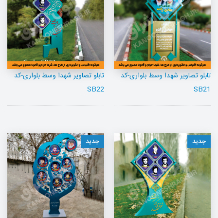
تابلو تصاویر شهدا وسط بلواری-کد
تابلو تصاویر شهدا وسط بلواری-کد
SB22
SB21
جدید
جدید