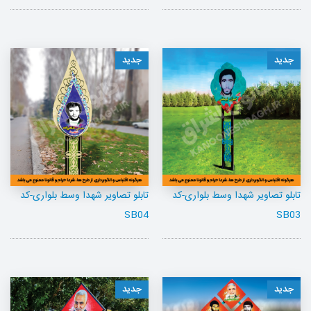
جدید
جدید
تابلو تصاویر شهدا وسط بلواری-کد
تابلو تصاویر شهدا وسط بلواری-کد
SB04
SB03
جدید
جدید