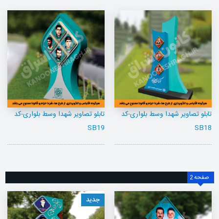
تابلو تصاویر شهدا وسط بلواری-کد
تابلو تصاویر شهدا وسط بلواری-کد
SB19
SB18
صفحه
2
جدید