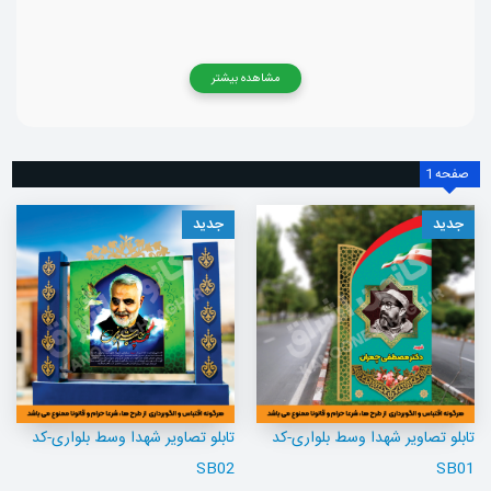
مشاهده بیشتر
صفحه
1
جدید
جدید
تابلو تصاویر شهدا وسط بلواری-کد
تابلو تصاویر شهدا وسط بلواری-کد
SB02
SB01