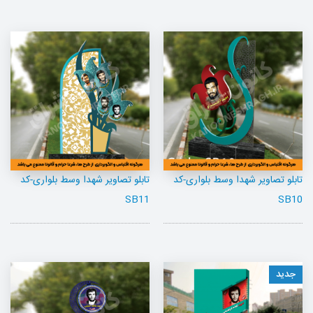
تابلو تصاویر شهدا وسط بلواری-کد
تابلو تصاویر شهدا وسط بلواری-کد
SB11
SB10
جدید