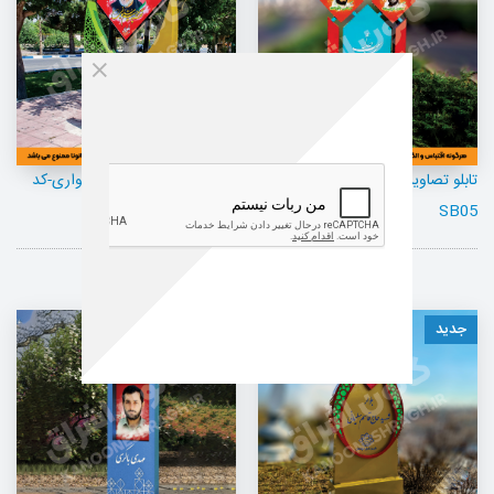
تابلو تصاویر شهدا وسط بلواری-کد
تابلو تصاویر شهدا وسط بلواری-کد
SB06
SB05
جدید