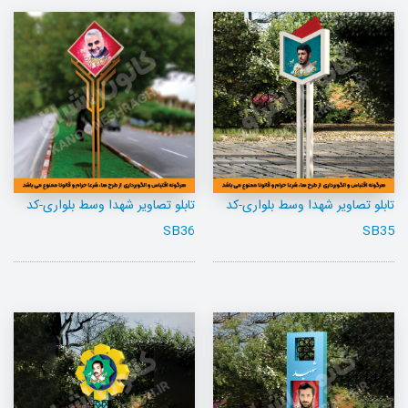
تابلو تصاویر شهدا وسط بلواری-کد
تابلو تصاویر شهدا وسط بلواری-کد
SB36
SB35