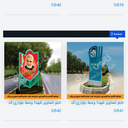
SB40
SB39
صفحه
3
تابلو تصاویر شهدا وسط بلواری-کد
تابلو تصاویر شهدا وسط بلواری-کد
SB42
SB41