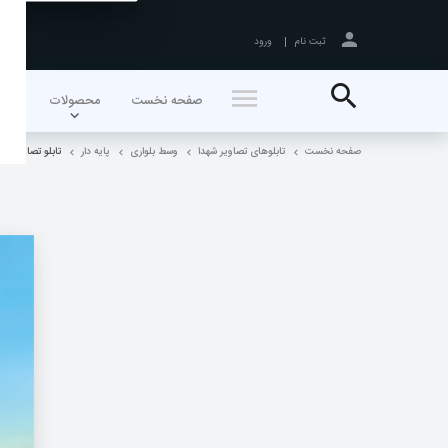
ثبت نام
ورود
جستجو
صفحه نخست
محصولات
اخبا
صفحه نخست
تابلوهای تصاویر شهدا
وسط بلواری
پایه دار
تابلو تصاویر شهدا