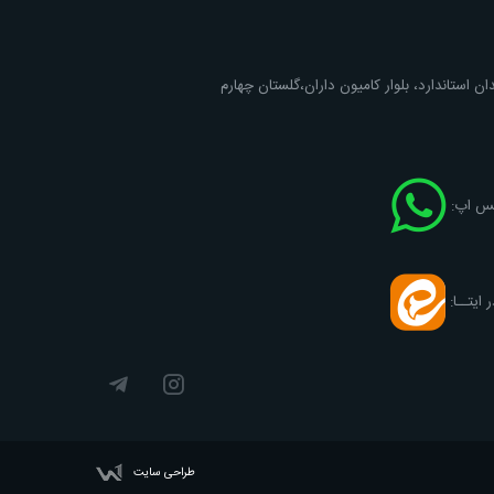
ان استاندارد، بلوار کامیون داران،گلستان چهارم
اتس اپ:
ر ایتــا:
طراحی سایت