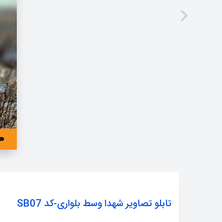
تابلو تصاویر شهدا وسط بلواری-کد SB07