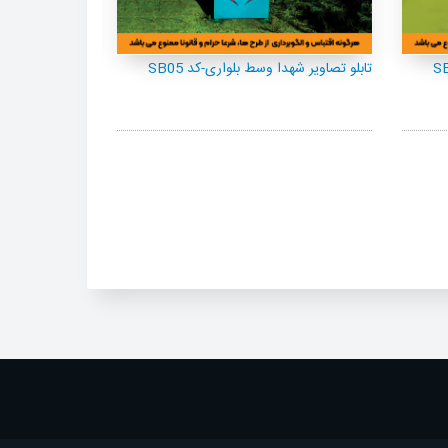
تابلو تصاویر شهدا وسط بلواری-کد SB18
تابلو تصاویر شهدا و