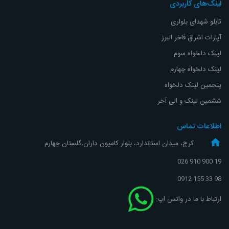
لینک‌های کاربردی
تابلو شهدای بلواری
آپارات اشراق
فاخر البرز
لینک دلخواه سوم
لینک دلخواه چهارم
پنجمین لینک دلخواه
ششمین لینک و الی آخر
اطلاعات تماس
کرج، میدان استاندارد، بلوار کامیون داران،گلستان چهارم
19 900 910 026
98 33 155 0912
ارتباط با ما در واتس اپ: