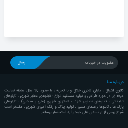
ارسال
عضویت در خبرنامه
دربـاره مـا
کانون اشراق ، دارای کادری خلاق و با تجربه ، با حدود 10 سال سابقه فعالیت
حرفه ای در حوزه طراحی و تولید مستقیم انواع : تابلوهای معابر شهری ، تابلوهای
تبلیغاتی ، تابلوهای تصاویر شهدا ، المانهای شهری (ملی و مذهبی) ، تابلوهای
پارک ها ، تابلوها راهنمای مسیر ، تولید پلاک و رنگ آمیزی شهری ، مفتخر است
شرح برخی از توانمندی های خود را به استحضار برساند.
.