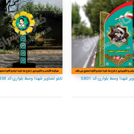
ویر شهدا وسط بلواری-کد SB01
تابلو تصاویر شهدا وسط بلواری-کد SB38