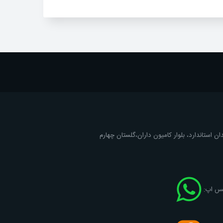
ان استاندارد، بلوار کامیون داران،گلستان چهارم
اتس اپ: