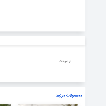
توضیحات
محصولات مرتبط