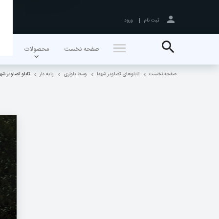
ثبت نام
ورود
جستجو
صفحه نخست
محصولات
اخبا
صفحه نخست
تابلوهای تصاویر شهدا
وسط بلواری
پایه دار
تابلو تصاویر شهدا