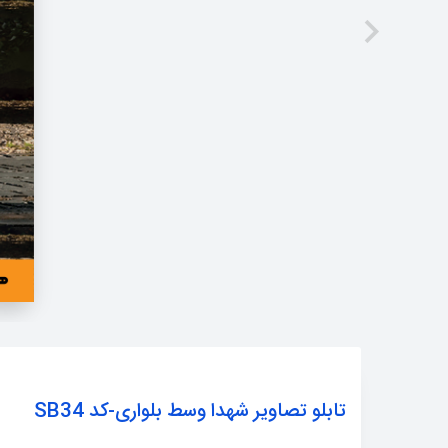
تابلو تصاویر شهدا وسط بلواری-کد SB34