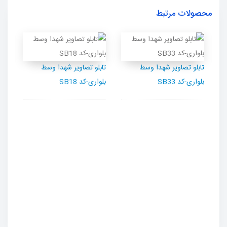
محصولات مرتبط
تابلو تصاویر شهدا وسط
تابلو تصاویر شهدا وسط
تاب
بلواری-کد SB33
بلواری-کد SB18
بلوا