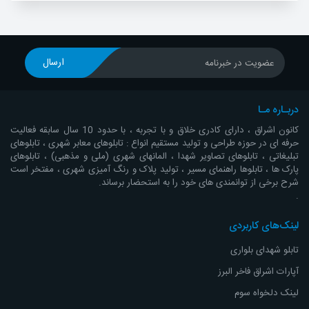
ارسال
عضویت در خبرنامه
دربـاره مـا
کانون اشراق ، دارای کادری خلاق و با تجربه ، با حدود 10 سال سابقه فعالیت
حرفه ای در حوزه طراحی و تولید مستقیم انواع : تابلوهای معابر شهری ، تابلوهای
تبلیغاتی ، تابلوهای تصاویر شهدا ، المانهای شهری (ملی و مذهبی) ، تابلوهای
پارک ها ، تابلوها راهنمای مسیر ، تولید پلاک و رنگ آمیزی شهری ، مفتخر است
شرح برخی از توانمندی های خود را به استحضار برساند.
.
لینک‌های کاربردی
تابلو شهدای بلواری
آپارات اشراق
فاخر البرز
لینک دلخواه سوم