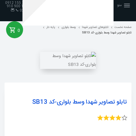
98 33 155 0912
منو
📞 19 900 910
.
📞
026
صفحه نخست
صفحه نخست
تابلوهای تصاویر شهدا
وسط بلواری
پایه دار
0
تابلو تصاویر شهدا وسط بلواری-کد SB13
تابلو تصاویر شهدا وسط بلواری-کد SB13
ثبت نام
جستجو