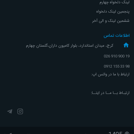
لینک دلخواه چهارم
پنجمین لینک دلخواه
ششمین لینک و الی آخر
اطلاعات تماس
کرج، میدان استاندارد، بلوار کامیون داران،گلستان چهارم
19 900 910 026
98 33 155 0912
ارتباط با ما در واتس اپ:
ارتبـاط بــا مــا در ایتــا: