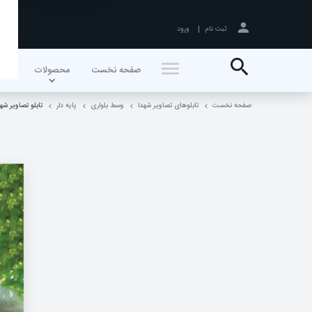
ثبت نام
ورود
جستجو
صفحه نخست
محصولات
اخبا
صفحه نخست
تابلوهای تصاویر شهدا
وسط بلواری
پایه دار
تابلو تصاویر شهدا