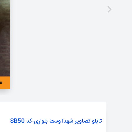
تابلو تصاویر شهدا وسط بلواری-کد SB50