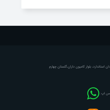
ان استاندارد، بلوار کامیون داران،گلستان چهارم
اتس اپ: