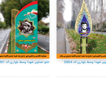
اویر شهدا وسط بلواری-کد SB04
تابلو تصاویر شهدا وسط بلواری-کد SB01