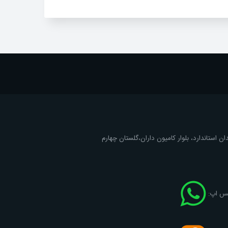
ان استاندارد، بلوار کامیون داران،گلستان چهارم
اتس اپ: