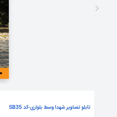
تابلو تصاویر شهدا وسط بلواری-کد SB35