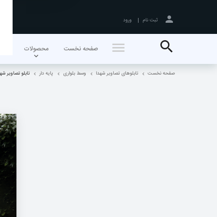
ثبت نام
ورود
جستجو
صفحه نخست
محصولات
اخبا
صفحه نخست
تابلوهای تصاویر شهدا
وسط بلواری
پایه دار
تابلو تصاویر شهدا