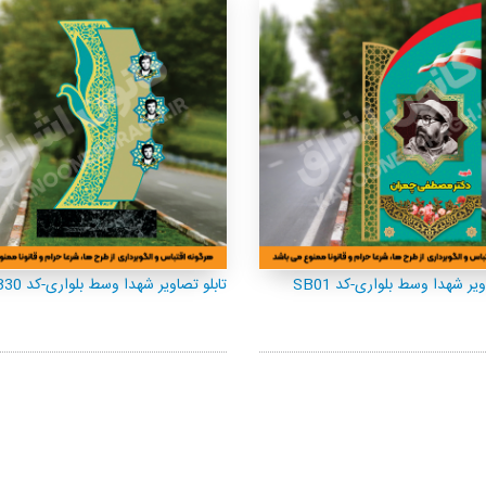
ویر شهدا وسط بلواری-کد SB01
تابلو تصاویر شهدا وسط بلواری-کد SB30